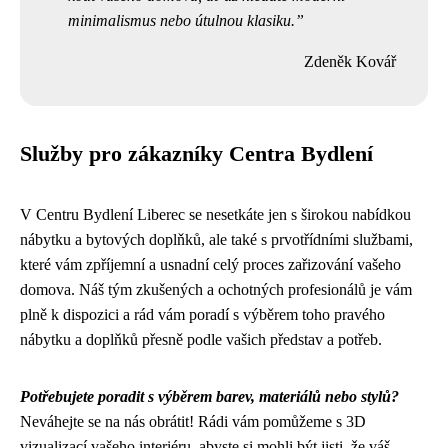
minimalismus nebo útulnou klasiku.
Zdeněk Kovář
Služby pro zákazníky Centra Bydlení
V Centru Bydlení Liberec se nesetkáte jen s širokou nabídkou
nábytku a bytových doplňků, ale také s prvotřídními službami,
které vám zpříjemní a usnadní celý proces zařizování vašeho
domova. Náš tým zkušených a ochotných profesionálů je vám
plně k dispozici a rád vám poradí s výběrem toho pravého
nábytku a doplňků přesně podle vašich představ a potřeb.
Potřebujete poradit s výběrem barev, materiálů nebo stylů?
Neváhejte se na nás obrátit! Rádi vám pomůžeme s 3D
vizualizací vašeho interiéru, abyste si mohli být jisti, že váš