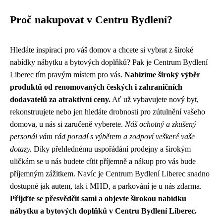
Proč nakupovat v Centru Bydlení?
Hledáte inspiraci pro váš domov a chcete si vybrat z široké
nabídky nábytku a bytových doplňků? Pak je Centrum Bydlení
Liberec tím pravým místem pro vás.
Nabízíme široký výběr
produktů od renomovaných českých i zahraničních
dodavatelů za atraktivní ceny.
Ať už vybavujete nový byt,
rekonstruujete nebo jen hledáte drobnosti pro zútulnění vašeho
domova, u nás si zaručeně vyberete.
Náš ochotný a zkušený
personál vám rád poradí s výběrem a zodpoví veškeré vaše
dotazy.
Díky přehlednému uspořádání prodejny a širokým
uličkám se u nás budete cítit příjemně a nákup pro vás bude
příjemným zážitkem. Navíc je Centrum Bydlení Liberec snadno
dostupné jak autem, tak i MHD, a parkování je u nás zdarma.
Přijďte se přesvědčit sami a objevte širokou nabídku
nábytku a bytových doplňků v Centru Bydlení Liberec.