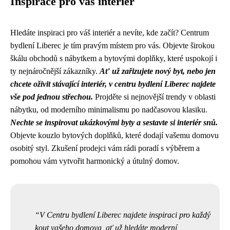
Inspirace pro váš interiér
Hledáte inspiraci pro váš interiér a nevíte, kde začít? Centrum
bydlení Liberec je tím pravým místem pro vás. Objevte širokou
škálu obchodů s nábytkem a bytovými doplňky, které uspokojí i
ty nejnáročnější zákazníky.
Ať už zařizujete nový byt, nebo jen
chcete oživit stávající interiér, v centru bydlení Liberec najdete
vše pod jednou střechou.
Projděte si nejnovější trendy v oblasti
nábytku, od moderního minimalismu po nadčasovou klasiku.
Nechte se inspirovat ukázkovými byty a sestavte si interiér snů.
Objevte kouzlo bytových doplňků, které dodají vašemu domovu
osobitý styl. Zkušení prodejci vám rádi poradí s výběrem a
pomohou vám vytvořit harmonický a útulný domov.
V Centru bydlení Liberec najdete inspiraci pro každý
kout vašeho domova, ať už hledáte moderní