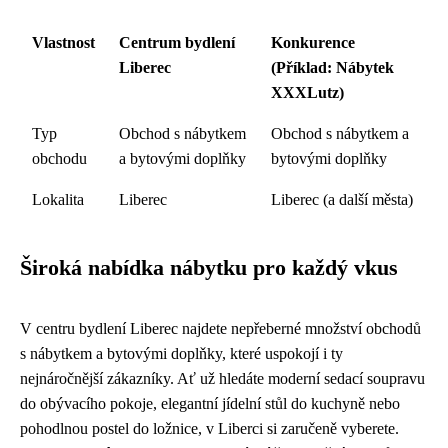
Vlastnost
Centrum bydlení
Konkurence
Liberec
(Příklad: Nábytek
XXXLutz)
Typ
Obchod s nábytkem
Obchod s nábytkem a
obchodu
a bytovými doplňky
bytovými doplňky
Lokalita
Liberec
Liberec (a další města)
Široká nabídka nábytku pro každý vkus
V centru bydlení Liberec najdete nepřeberné množství obchodů
s nábytkem a bytovými doplňky, které uspokojí i ty
nejnáročnější zákazníky. Ať už hledáte moderní sedací soupravu
do obývacího pokoje, elegantní jídelní stůl do kuchyně nebo
pohodlnou postel do ložnice, v Liberci si zaručeně vyberete.