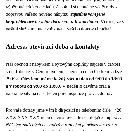
výběr bude dokonale ladit. A pokud si nebudete vědět rady s
dopravou vašeho nového nábytku,
zajistíme vám jeho
bezproblémové a rychlé doručení až k vám domů
. Věříme, že s
našimi službami bude zařizování vašeho domova hračka!
Adresa, otevírací doba a kontakty
Náš obchod s nábytkem a bytovými doplňky najdete v самом
srdci Liberce, v Centru bydlení Liberec na ulici České mládeže
299/14.
Otevřeno máme každý všední den od 9:00 do 18:00
a v sobotu od 9:00 do 13:00.
V neděli si dáváme oraz a
nabíráme síly na další týden plný inspirace pro váš domov.
Pro vaše dotazy jsme vám k dispozici na telefonním čísle +420
XXX XXX XXX nebo na emailové adrese info@example.cz.
Náš tým zkušených designérů a prodejců je připraven vám s