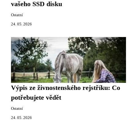
vašeho SSD disku
Ostatní
24. 05. 2026
Výpis ze živnostenského rejstříku: Co
potřebujete vědět
Ostatní
24. 05. 2026