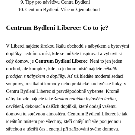
Tipy pro návštěvu Centra Bydlení
Centrum Bydlení: Více než jen obchod
Centrum Bydlení Liberec: Co to je?
V Liberci najdete širokou škálu obchodů s nábytkem a bytovými
doplňky. Jedním z míst, kde se můžete inspirovat a vybavit si
celý domov, je
Centrum Bydlení Liberec
. Není to jen jeden
obchod, ale komplex, kde na jednom místě najdete
několik
prodejen s nábytkem a doplňky
. Ať už hledáte moderní sedací
soupravy, rustikální komody nebo praktické kuchyňské linky, v
Centru Bydlení Liberec si pravděpodobně vyberete. Kromě
nábytku zde najdete také
širokou nabídku bytového textilu
,
osvětlení, dekorací a dalších doplňků, které dodají vašemu
domovu tu správnou atmosféru. Centrum Bydlení Liberec je tak
ideálním místem pro všechny, kteří chtějí mít vše pod jednou
střechou a ušetřit čas i energii při zařizování svého domova.