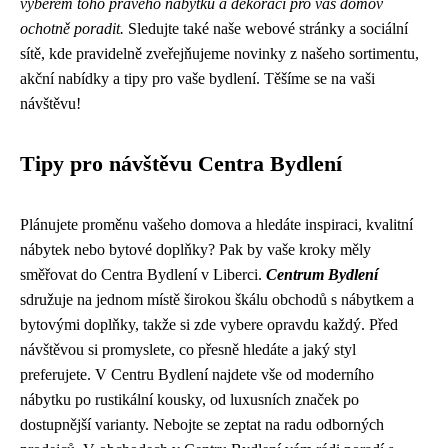
výběrem toho pravého nábytku a dekorací pro váš domov
ochotně poradit.
Sledujte také naše webové stránky a sociální
sítě, kde pravidelně zveřejňujeme novinky z našeho sortimentu,
akční nabídky a tipy pro vaše bydlení. Těšíme se na vaši
návštěvu!
Tipy pro návštěvu Centra Bydlení
Plánujete proměnu vašeho domova a hledáte inspiraci, kvalitní
nábytek nebo bytové doplňky? Pak by vaše kroky měly
směřovat do Centra Bydlení v Liberci.
Centrum Bydlení
sdružuje na jednom místě širokou škálu obchodů s nábytkem a
bytovými doplňky, takže si zde vybere opravdu každý. Před
návštěvou si promyslete, co přesně hledáte a jaký styl
preferujete. V Centru Bydlení najdete vše od moderního
nábytku po rustikální kousky, od luxusních značek po
dostupnější varianty. Nebojte se zeptat na radu odborných