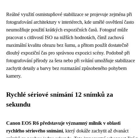
Reálné využití osmistupňové stabilizace se projevuje zejména při
fotografování architektury v interiérech, kde umělé osvětlení často
neumožňuje použití krátkých expozičních časů. Fotograf může
pracovat s citlivostí ISO na nižších hodnotách, čímž zachová
maximální kvalitu obrazu bez šumu, a přitom použít dostatečně
dlouhý expoziční čas pro správnou expozici scény. Podobně při
fotografování přírody za šera nebo při svítání umožňuje stabilizace
zachytit detaily a barvy bez rozmazání způsobeného pohybem
kamery.
Rychlé sériové snímání 12 snímků za
sekundu
Canon EOS R6 představuje významný milník v oblasti
rychlého sériového snímání
, který dokáže zachytit až dvanáct