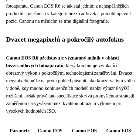
fotoaparátu. Canon EOS R6 se tak stal jedním z nejúspěšnějších
produktů společnosti v kategorii bezzrcadlovek a pomohl upevnit
pozici Canonu na měnícím se trhu digitální fotografie.
Dvacet megapixelů a pokročilý autofokus
Canon EOS R6 představuje významný milník v oblasti
bezzrcadlových fotoaparátů
, který kombinuje vynikající
obrazový výkon s pokročilými technologiemi zaměřování. Dvacet
megapixelů může na první pohled působit jako konzervativní volba
v době, kdy mnoho konkurenčních modelů nabízí výrazně vyšší
rozlišení, avšak právě tato specifikace skrývá promyšlenou strategii
zaměřenou na vyvážení mezi kvalitou obrazu a výkonem při
vysokých hodnotách ISO.
Parametr
Canon EOS
Canon EOS
Canon EOS