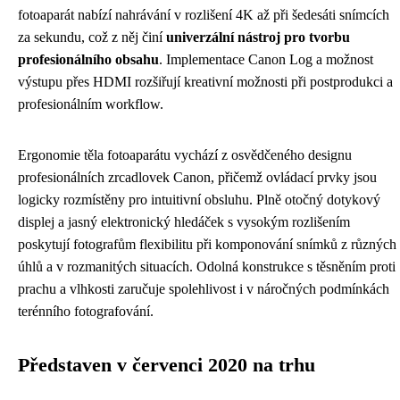
fotoaparát nabízí nahrávání v rozlišení 4K až při šedesáti snímcích
za sekundu, což z něj činí
univerzální nástroj pro tvorbu
profesionálního obsahu
. Implementace Canon Log a možnost
výstupu přes HDMI rozšiřují kreativní možnosti při postprodukci a
profesionálním workflow.
Ergonomie těla fotoaparátu vychází z osvědčeného designu
profesionálních zrcadlovek Canon, přičemž ovládací prvky jsou
logicky rozmístěny pro intuitivní obsluhu. Plně otočný dotykový
displej a jasný elektronický hledáček s vysokým rozlišením
poskytují fotografům flexibilitu při komponování snímků z různých
úhlů a v rozmanitých situacích. Odolná konstrukce s těsněním proti
prachu a vlhkosti zaručuje spolehlivost i v náročných podmínkách
terénního fotografování.
Představen v červenci 2020 na trhu