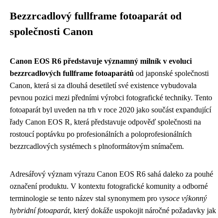
Bezzrcadlový fullframe fotoaparát od
společnosti Canon
Canon EOS R6 představuje významný milník v evoluci
bezzrcadlových fullframe fotoaparátů
od japonské společnosti
Canon, která si za dlouhá desetiletí své existence vybudovala
pevnou pozici mezi předními výrobci fotografické techniky. Tento
fotoaparát byl uveden na trh v roce 2020 jako součást expandující
řady Canon EOS R, která představuje odpověď společnosti na
rostoucí poptávku po profesionálních a poloprofesionálních
bezzrcadlových systémech s plnoformátovým snímačem.
Adresářový význam výrazu Canon EOS R6 sahá daleko za pouhé
označení produktu. V kontextu fotografické komunity a odborné
terminologie se tento název stal synonymem pro
vysoce výkonný
hybridní fotoaparát
, který dokáže uspokojit náročné požadavky jak