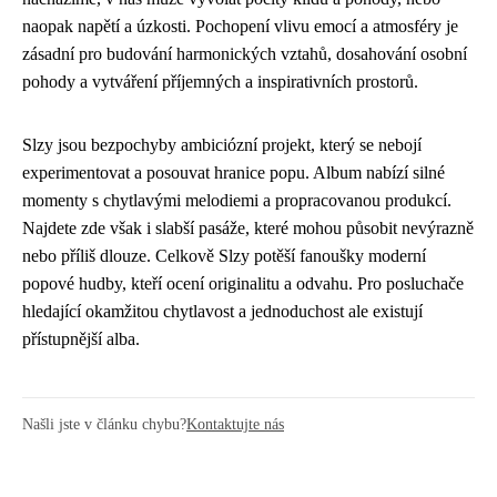
naopak napětí a úzkosti. Pochopení vlivu emocí a atmosféry je
zásadní pro budování harmonických vztahů, dosahování osobní
pohody a vytváření příjemných a inspirativních prostorů.
Slzy jsou bezpochyby ambiciózní projekt, který se nebojí
experimentovat a posouvat hranice popu. Album nabízí silné
momenty s chytlavými melodiemi a propracovanou produkcí.
Najdete zde však i slabší pasáže, které mohou působit nevýrazně
nebo příliš dlouze. Celkově Slzy potěší fanoušky moderní
popové hudby, kteří ocení originalitu a odvahu. Pro posluchače
hledající okamžitou chytlavost a jednoduchost ale existují
přístupnější alba.
Našli jste v článku chybu?
Kontaktujte nás