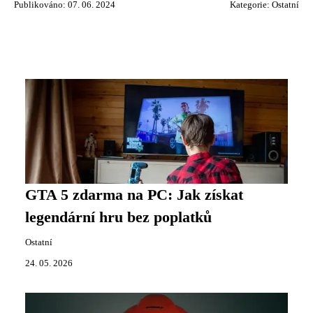
Publikováno: 07. 06. 2024
Kategorie:
Ostatní
GTA 5 zdarma na PC: Jak získat
legendární hru bez poplatků
Ostatní
24. 05. 2026