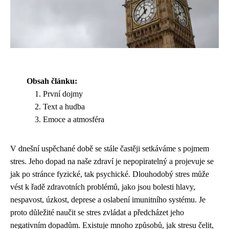
Obsah článku:
První dojmy
Text a hudba
Emoce a atmosféra
V dnešní uspěchané době se stále častěji setkáváme s pojmem
stres. Jeho dopad na naše zdraví je nepopiratelný a projevuje se
jak po stránce fyzické, tak psychické. Dlouhodobý stres může
vést k řadě zdravotních problémů, jako jsou bolesti hlavy,
nespavost, úzkost, deprese a oslabení imunitního systému. Je
proto důležité naučit se stres zvládat a předcházet jeho
negativním dopadům. Existuje mnoho způsobů, jak stresu čelit,