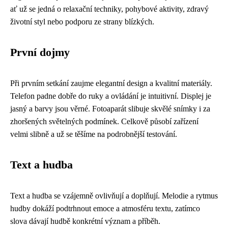
ať už se jedná o relaxační techniky, pohybové aktivity, zdravý
životní styl nebo podporu ze strany blízkých.
První dojmy
Při prvním setkání zaujme elegantní design a kvalitní materiály.
Telefon padne dobře do ruky a ovládání je intuitivní. Displej je
jasný a barvy jsou věrné. Fotoaparát slibuje skvělé snímky i za
zhoršených světelných podmínek. Celkově působí zařízení
velmi slibně a už se těšíme na podrobnější testování.
Text a hudba
Text a hudba se vzájemně ovlivňují a doplňují. Melodie a rytmus
hudby dokáží podtrhnout emoce a atmosféru textu, zatímco
slova dávají hudbě konkrétní význam a příběh.