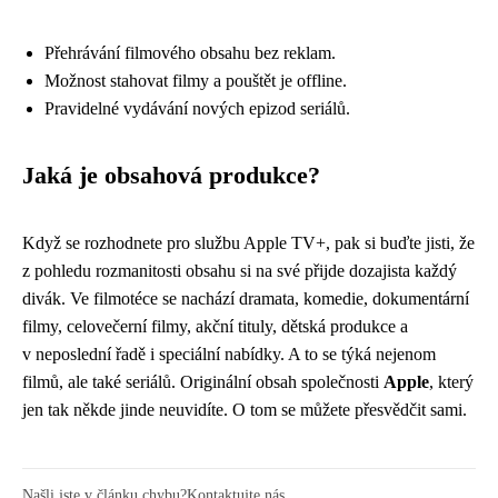
Přehrávání filmového obsahu bez reklam.
Možnost stahovat filmy a pouštět je offline.
Pravidelné vydávání nových epizod seriálů.
Jaká je obsahová produkce?
Když se rozhodnete pro službu Apple TV+, pak si buďte jisti, že
z pohledu rozmanitosti obsahu si na své přijde dozajista každý
divák. Ve filmotéce se nachází dramata, komedie, dokumentární
filmy, celovečerní filmy, akční tituly, dětská produkce a
v neposlední řadě i speciální nabídky. A to se týká nejenom
filmů, ale také seriálů. Originální obsah společnosti
Apple
, který
jen tak někde jinde neuvidíte. O tom se můžete přesvědčit sami.
Našli jste v článku chybu?
Kontaktujte nás