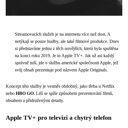
Streamovacích služeb je na internetu více než dost. A
netýkají se pouze hudby, ale také filmové produkce. Dnes
si představíme jednu z těch novějších, která byla spuštěna
na konci roku 2019. Je to Apple TV+. Jak už asi každý
správně tuší, jde o službu americké společnosti Apple, jež
svůj obsah prezentuje pod názvem Apple Originals.
Koncept této služby je vesměs obdobný, jako třeba u Netflix
nebo
HBO GO
. Liší se spíše způsobem prezentování filmů,
obsahem a přidruženými detaily.
Apple TV+ pro televizi a chytrý telefon