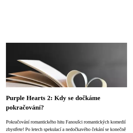
Purple Hearts 2: Kdy se dočkáme
pokračování?
Pokračování romantického hitu Fanoušci romantických komedií
zbystřete! Po letech spekulací a nedočkavého čekání se konečně