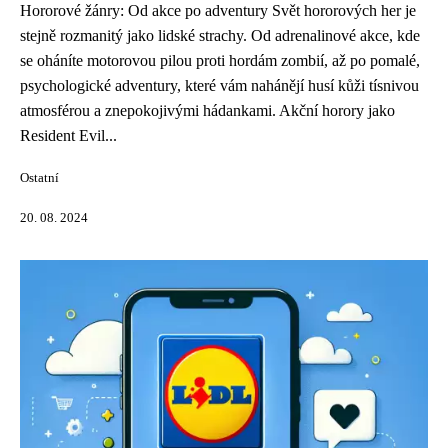
Hororové žánry: Od akce po adventury Svět hororových her je
stejně rozmanitý jako lidské strachy. Od adrenalinové akce, kde
se oháníte motorovou pilou proti hordám zombií, až po pomalé,
psychologické adventury, které vám nahánějí husí kůži tísnivou
atmosférou a znepokojivými hádankami. Akční horory jako
Resident Evil...
Ostatní
20. 08. 2024