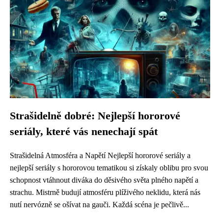
Strašidelně dobré: Nejlepší hororové
seriály, které vás nenechají spát
Strašidelná Atmosféra a Napětí Nejlepší hororové seriály a
nejlepší seriály s hororovou tematikou si získaly oblibu pro svou
schopnost vtáhnout diváka do děsivého světa plného napětí a
strachu. Mistrně budují atmosféru plíživého neklidu, která nás
nutí nervózně se ošívat na gauči. Každá scéna je pečlivě...