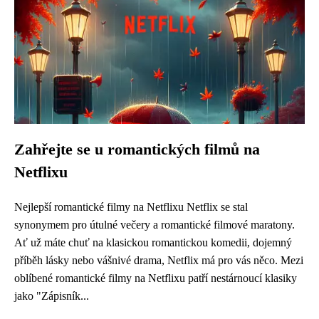
Zahřejte se u romantických filmů na
Netflixu
Nejlepší romantické filmy na Netflixu Netflix se stal
synonymem pro útulné večery a romantické filmové maratony.
Ať už máte chuť na klasickou romantickou komedii, dojemný
příběh lásky nebo vášnivé drama, Netflix má pro vás něco. Mezi
oblíbené romantické filmy na Netflixu patří nestárnoucí klasiky
jako "Zápisník...