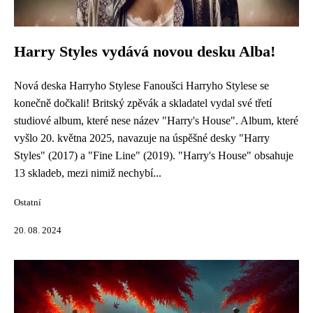
Harry Styles vydává novou desku Alba!
Nová deska Harryho Stylese Fanoušci Harryho Stylese se
konečně dočkali! Britský zpěvák a skladatel vydal své třetí
studiové album, které nese název "Harry's House". Album, které
vyšlo 20. května 2025, navazuje na úspěšné desky "Harry
Styles" (2017) a "Fine Line" (2019). "Harry's House" obsahuje
13 skladeb, mezi nimiž nechybí...
Ostatní
20. 08. 2024