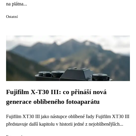
na plátna...
Ostatní
Fujifilm X-T30 III: co přináší nová
generace oblíbeného fotoaparátu
Fujifilm XT30 III jako nástupce oblíbené řady Fujifilm XT30 III
představuje další kapitolu v historii jedné z nejoblíbenějších...