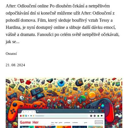
After: Odloučení online Po dlouhém čekání a netrpělivém
odpočítávání dní si konečně můžeme užít After: Odloučení z
pohodlí domova. Film, který sleduje bouřlivý vztah Tessy a
Hardina, je nyní dostupný online a slibuje další dávku emocí,
vášně a dramatu. Fanoušci po celém světě netrpělivě očekávali,
jak se...
Ostatní
21. 08. 2024