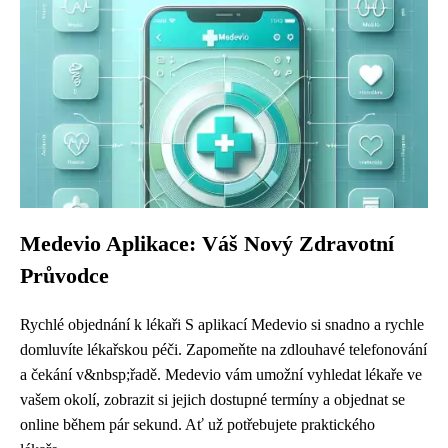
Medevio Aplikace: Váš Nový Zdravotní
Průvodce
Rychlé objednání k lékaři S aplikací Medevio si snadno a rychle
domluvíte lékařskou péči. Zapomeňte na zdlouhavé telefonování
a čekání v&nbsp;řadě. Medevio vám umožní vyhledat lékaře ve
vašem okolí, zobrazit si jejich dostupné termíny a objednat se
online během pár sekund. Ať už potřebujete praktického