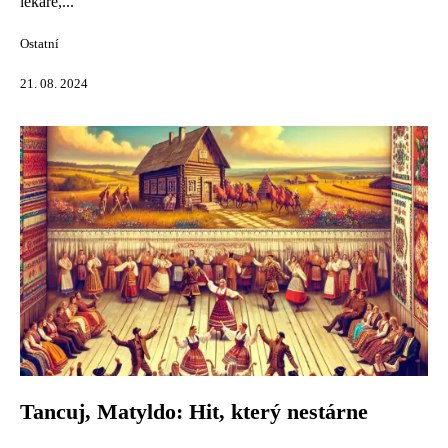
lékaře,...
Ostatní
21. 08. 2024
Tancuj, Matyldo: Hit, který nestárne