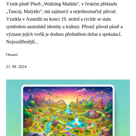
Vznik písně Píseň „Waltzing Matilda“, v českém překladu
„Tancuj, Matyldo“, má zajímavý a nejednoznačný původ.
Vznikla v Austrálii na konci 19. století a rychle se stala
symbolem australské identity a kultury. Přesný původ písně a
význam jejích veršů je dodnes předmětem debat a spekulací.
Nejrozšířenější...
Ostatní
21. 08. 2024