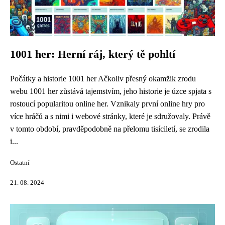
1001 her: Herní ráj, který tě pohltí
Počátky a historie 1001 her Ačkoliv přesný okamžik zrodu
webu 1001 her zůstává tajemstvím, jeho historie je úzce spjata s
rostoucí popularitou online her. Vznikaly první online hry pro
více hráčů a s nimi i webové stránky, které je sdružovaly. Právě
v tomto období, pravděpodobně na přelomu tisíciletí, se zrodila
i...
Ostatní
21. 08. 2024