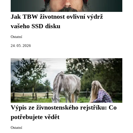
Jak TBW životnost ovlivní výdrž
vašeho SSD disku
Ostatní
24. 05. 2026
Výpis ze živnostenského rejstříku: Co
potřebujete vědět
Ostatní