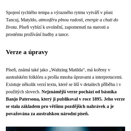
Spojení rychlého tempa a výrazného rytmu vytváří v písni
Tancuj, Matyldo,
atmosféru plnou radosti, energie a chuti do
života.
Píseň vybízí k uvolnění, zapomenutí na starosti a
prostému prožívání hudby a tance.
Verze a úpravy
Píseň, známá také jako „Waltzing Matilda“, má kořeny v
australském folklóru a prošla mnoha úpravami a interpretacemi.
Existuje několik verzí textu, které se liší v detailech příběhu i v
použitých slovech.
Nejznámější verze pochází od básníka
Banjo Patersona, který ji publikoval v roce 1895. Jeho verze
se stala základem pro většinu pozdějších nahrávek a je
považována za australskou národní píseň.