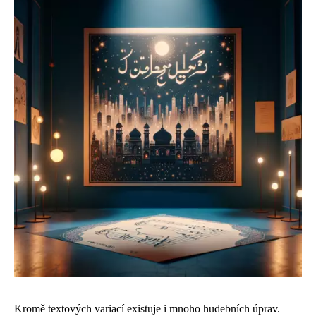
Kromě textových variací existuje i mnoho hudebních úprav.