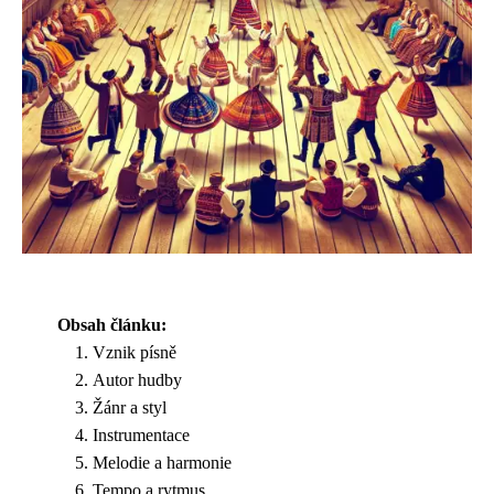
Obsah článku:
Vznik písně
Autor hudby
Žánr a styl
Instrumentace
Melodie a harmonie
Tempo a rytmus