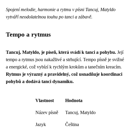
Spojení melodie, harmonie a rytmu v písni Tancuj, Matyldo
vytváří neodolatelnou touhu po tanci a zábavě.
Tempo a rytmus
Tancuj, Matyldo, je píseň, která svádí k tanci a pohybu.
Její
tempo a rytmus jsou nakažlivé a strhující. Tempo písně je svižné
a energické, což vybízí k rychlým krokům a tanečním kreacím.
Rytmus je výrazný a pravidelný, což usnadňuje koordinaci
pohybů a dodává tanci dynamiku.
Vlastnost
Hodnota
Název písně
Tancuj, Matyldo
Jazyk
Čeština