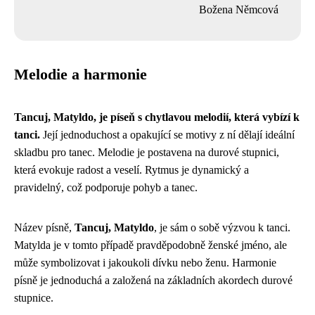
Božena Němcová
Melodie a harmonie
Tancuj, Matyldo, je píseň s chytlavou melodií, která vybízí k
tanci.
Její jednoduchost a opakující se motivy z ní dělají ideální
skladbu pro tanec. Melodie je postavena na durové stupnici,
která evokuje radost a veselí. Rytmus je dynamický a
pravidelný, což podporuje pohyb a tanec.
Název písně,
Tancuj, Matyldo
, je sám o sobě výzvou k tanci.
Matylda je v tomto případě pravděpodobně ženské jméno, ale
může symbolizovat i jakoukoli dívku nebo ženu. Harmonie
písně je jednoduchá a založená na základních akordech durové
stupnice.