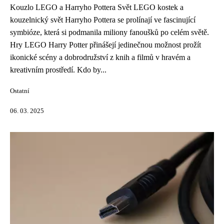
Kouzlo LEGO a Harryho Pottera Svět LEGO kostek a
kouzelnický svět Harryho Pottera se prolínají ve fascinující
symbióze, která si podmanila miliony fanoušků po celém světě.
Hry LEGO Harry Potter přinášejí jedinečnou možnost prožít
ikonické scény a dobrodružství z knih a filmů v hravém a
kreativním prostředí. Kdo by...
Ostatní
06. 03. 2025