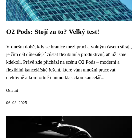
O2 Pods: Stojí za to? Velký test!
V dnešní době, kdy se hranice mezi prací a volným časem stírají,
je čím dál důležitější zůstat flexibilní a produktivní, ať už jsme
kdekoli. Právě zde přichází na scénu O2 Pods – moderní a
flexibilní kancelářské řešení, které vám umožní pracovat
efektivně a komfortně i mimo klasickou kancelář....
Ostatní
06. 03. 2025