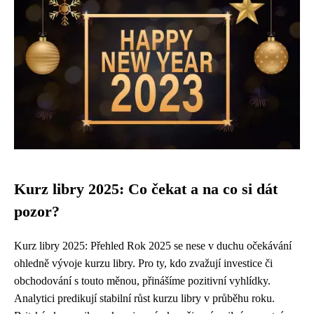
Kurz libry 2025: Co čekat a na co si dát
pozor?
Kurz libry 2025: Přehled Rok 2025 se nese v duchu očekávání
ohledně vývoje kurzu libry. Pro ty, kdo zvažují investice či
obchodování s touto měnou, přinášíme pozitivní vyhlídky.
Analytici predikují stabilní růst kurzu libry v průběhu roku.