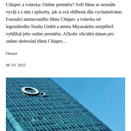
Chlapec a volavka: Online premiéra? Svět filmu se neustále
vyvíjí a s ním i způsoby, jak si svá oblíbená díla vychutnáváme.
Fanoušci animovaného filmu Chlapec a volavka od
legendárního Studia Ghibli a mistra Miyazakiho netrpělivě
vyhlížejí jeho online premiéru. Ačkoliv oficiální datum pro
online sledování filmu Chlapec...
Ostatní
06. 03. 2025