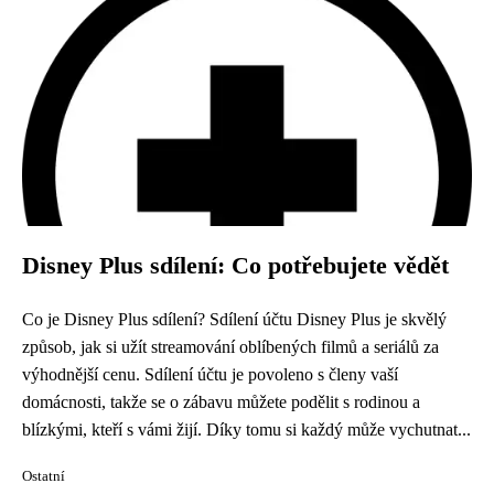
Disney Plus sdílení: Co potřebujete vědět
Co je Disney Plus sdílení? Sdílení účtu Disney Plus je skvělý
způsob, jak si užít streamování oblíbených filmů a seriálů za
výhodnější cenu. Sdílení účtu je povoleno s členy vaší
domácnosti, takže se o zábavu můžete podělit s rodinou a
blízkými, kteří s vámi žijí. Díky tomu si každý může vychutnat...
Ostatní