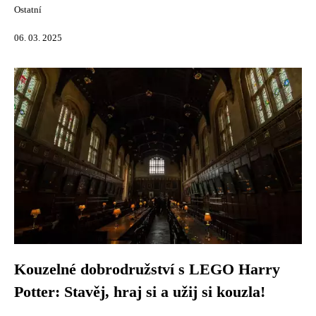
Ostatní
06. 03. 2025
Kouzelné dobrodružství s LEGO Harry
Potter: Stavěj, hraj si a užij si kouzla!