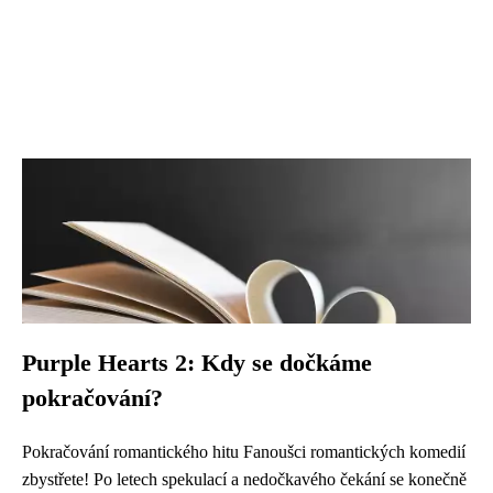
Purple Hearts 2: Kdy se dočkáme
pokračování?
Pokračování romantického hitu Fanoušci romantických komedií
zbystřete! Po letech spekulací a nedočkavého čekání se konečně