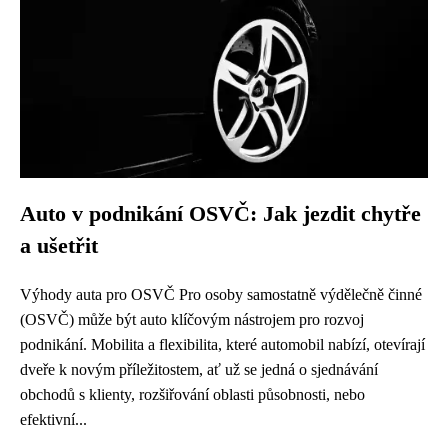
Auto v podnikání OSVČ: Jak jezdit chytře
a ušetřit
Výhody auta pro OSVČ Pro osoby samostatně výdělečně činné
(OSVČ) může být auto klíčovým nástrojem pro rozvoj
podnikání. Mobilita a flexibilita, které automobil nabízí, otevírají
dveře k novým příležitostem, ať už se jedná o sjednávání
obchodů s klienty, rozšiřování oblasti působnosti, nebo
efektivní...