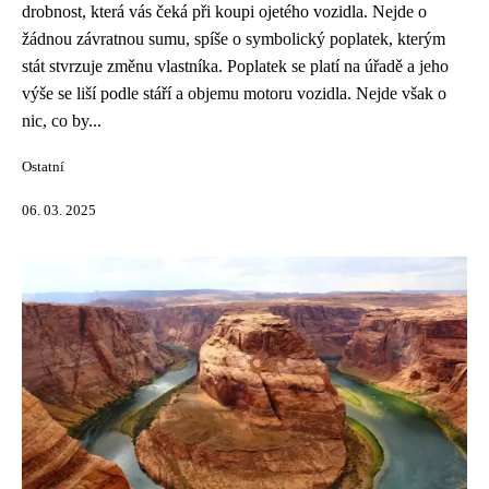
drobnost, která vás čeká při koupi ojetého vozidla. Nejde o
žádnou závratnou sumu, spíše o symbolický poplatek, kterým
stát stvrzuje změnu vlastníka. Poplatek se platí na úřadě a jeho
výše se liší podle stáří a objemu motoru vozidla. Nejde však o
nic, co by...
Ostatní
06. 03. 2025