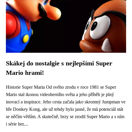
Skákej do nostalgie s nejlepšími Super
Mario hrami!
Historie Super Maria Od svého zrodu v roce 1981 se Super
Mario stal ikonou videoherního světa a jeho příběh je plný
inovací a inspirace. Jeho cesta začala jako skromný Jumpman ve
hře Donkey Kong, ale už tehdy bylo jasné, že má potenciál stát
se něčím větším. A skutečně, brzy se zrodil Super Mario a s ním
i série her,...