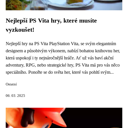
Nejlepší PS Vita hry, které musíte
vyzkoušet!
Nejlepší hry na PS Vita PlayStation Vita, se svým elegantním
designem a působivým výkonem, nabízí bohatou knihovnu her,
která uspokojí i ty nejnáročnější hráče. Ať už vás baví akční
adventury, RPG, nebo strategické hry, PS Vita má pro vás něco
speciálního. Ponořte se do světa her, které vás pohltí svým...
Ostatní
06. 03. 2025