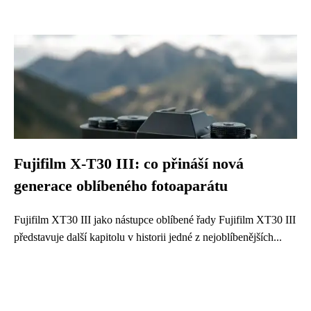
Fujifilm X-T30 III: co přináší nová
generace oblíbeného fotoaparátu
Fujifilm XT30 III jako nástupce oblíbené řady Fujifilm XT30 III
představuje další kapitolu v historii jedné z nejoblíbenějších...