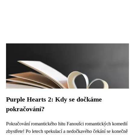
Purple Hearts 2: Kdy se dočkáme
pokračování?
Pokračování romantického hitu Fanoušci romantických komedií
zbystřete! Po letech spekulací a nedočkavého čekání se konečně