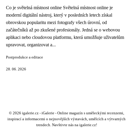
Co je světelná místnost online Světelná místnost online je
moderní digitální nástroj, který v posledních letech získal
obrovskou popularitu mezi fotografy všech úrovní, od
začátečníků až po zkušené profesionály. Jedná se o webovou
aplikaci nebo cloudovou platformu, která umožňuje uživatelům
upravovat, organizovat a...
Postprodukce a editace
28. 06. 2026
© 2026 igalerie.cz - iGalerie - Online magazín s uměleckými recenzemi,
inspirací a informacemi o nejnovějších výstavách, umělcích a výtvarných
trendech. Navštivte nás na igalerie.cz!