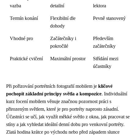
vazba
detailní
lektora
Termín konání
Flexibilní dle
Pevně stanovený
dohody
Vhodné pro
Začátečníky i
Především
pokročilé
začátečníky
Praktické cvičení
Maximální prostor
Střídání mezi
účastníky
Při pořizování portrétních fotografií mobilem je
klíčové
pochopit základní principy světla a kompozice
. Individuální
kurz focení mobilem věnuje značnou pozornost práci s
přirozeným světlem, které je pro portréty naprosto zásadní.
Účastníci se učí, jak využít měkké světlo z okna, jak pracovat se
stíny a jak vyhledat ideální denní dobu pro venkovní portréty.
Zlatá hodina krátce po východu nebo před západem slunce