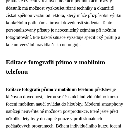
praktické cvičení v reálných nočních podmínkách. Každý
účastník má možnost vyzkoušet různé techniky a okamžitě
získat zpětnou vazbu od lektora, který může přizpůsobit výuku
konkrétním potřebám a úrovni dovedností studenta. Tento
personalizovaný přístup je neocenitelný zejména při nočním
fotografování, kde každá situace vyžaduje specifický přístup a
kde univerzální pravidla často nefungují.
Editace fotografií přímo v mobilním
telefonu
Editace fotografií přímo v mobilním telefonu
představuje
klíčovou dovednost, kterou se účastníci individuálního kurzu
focení mobilem naučí ovládat do hloubky. Moderní smartphony
nabízejí neuvěřitelné možnosti postprodukce, které ještě před
několika lety byly dostupné pouze v profesionálních
počítačových programech. Během individuálního kurzu focení