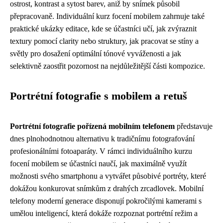
ostrost, kontrast a sytost barev, aniž by snímek působil
přepracovaně. Individuální kurz focení mobilem zahrnuje také
praktické ukázky editace, kde se účastníci učí, jak zvýraznit
textury pomocí clarity nebo struktury, jak pracovat se stíny a
světly pro dosažení optimální tónové vyváženosti a jak
selektivně zaostřit pozornost na nejdůležitější části kompozice.
Portrétní fotografie s mobilem a retuš
Portrétní fotografie pořízená mobilním telefonem
představuje
dnes plnohodnotnou alternativu k tradičnímu fotografování
profesionálními fotoaparáty. V rámci individuálního kurzu
focení mobilem se účastníci naučí, jak maximálně využít
možnosti svého smartphonu a vytvářet působivé portréty, které
dokážou konkurovat snímkům z drahých zrcadlovek. Mobilní
telefony moderní generace disponují pokročilými kamerami s
umělou inteligencí, která dokáže rozpoznat portrétní režim a