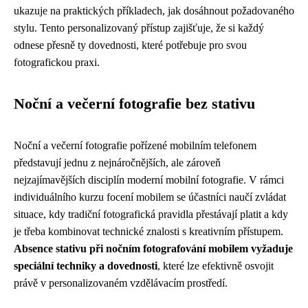
ukazuje na praktických příkladech, jak dosáhnout požadovaného
stylu. Tento personalizovaný přístup zajišťuje, že si každý
odnese přesně ty dovednosti, které potřebuje pro svou
fotografickou praxi.
Noční a večerní fotografie bez stativu
Noční a večerní fotografie pořízené mobilním telefonem
představují jednu z nejnáročnějších, ale zároveň
nejzajímavějších disciplín moderní mobilní fotografie. V rámci
individuálního kurzu focení mobilem se účastníci naučí zvládat
situace, kdy tradiční fotografická pravidla přestávají platit a kdy
je třeba kombinovat technické znalosti s kreativním přístupem.
Absence stativu při nočním fotografování mobilem vyžaduje
speciální techniky a dovednosti
, které lze efektivně osvojit
právě v personalizovaném vzdělávacím prostředí.