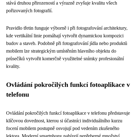
stává druhou přirozeností a výrazně zvyšuje kvalitu všech
pořizovaných fotografií.
Pravidlo třetin funguje výborně i při fotografování architektury,
kde vertikální linie pomáhají vytvořit dynamickou kompozici
budov a staveb. Podobně při fotografování jídla nebo produktů
mobilem lze strategickým umístěním hlavního objektu do
průsečíků vytvořit komerčně využitelné snímky profesionální
kvality.
Ovládání pokročilých funkcí fotoaplikace v
telefonu
Ovládání pokročilých funkcí fotoaplikace v telefonu představuje
klíčovou dovednost, kterou si účastníci individuálního kurzu
focení mobilem postupně osvojují pod vedením zkušeného
lektora. Moderní smartphony nabízejí nepřeberné množství