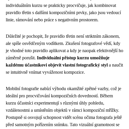
individuálním kurzu se prakticky procvičuje, jak kombinovat
pravidlo třetin s dalšími kompozičními prvky, jako jsou vedoucí
linie, rámování nebo práce s negativním prostorem.
Důležité je pochopit, že pravidlo třetin není striktním zákonem,
ale spíše osvědčeným vodítkem. Zkušení fotografové vědí, kdy
je vhodné toto pravidlo aplikovat a kdy je naopak efektivnější ho
záměrně porušit.
Individuální přístup kurzu umožňuje
každému účastníkovi objevit vlastní fotografický styl
a naučit
se intuitivně vnímat vyváženost kompozice.
Mobilní fotografie nabízí výhodu okamžité zpětné vazby, což je
ideální pro procvičování kompozičních dovedností. Během
kurzu účastníci experimentují s různými úhly pohledu,
vzdálenostmi a umístěním objektů v rámci kompoziční mřížky.
Postupně si osvojují schopnost vidět scénu očima fotografa ještě
před samotným pořízením snímku. Tato vizuální gramotnost se