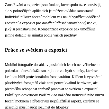
Zaostřování a expozice jsou funkce, které spolu úzce souvisejí,
ale v pokročilých aplikacích je můžete ovládat samostatně.
Individuální kurz focení mobilem vás naučí využívat oddělené
zaostření a expozici pro dosažení přesně takového výsledku,
jaký si představujete. Kompenzace expozice pak umožňuje
jemně doladit jas snímku podle vašich představ.
Práce se světlem a expozicí
Mobilní fotografie dosáhla v posledních letech neuvěřitelného
pokroku a dnes dokáže smartphone zachytit snímky, které se
kvalitou blíží profesionálním fotoaparátům. Klíčem k vytvoření
působivých fotografií však není pouze kvalitní hardware, ale
především schopnost správně pracovat se světlem a expozicí.
Právě tyto dovednosti tvoří základ každého individuálního kurzu
focení mobilem a představují nejdůležitější aspekt, kterému se
účastníci musí naučit rozumět do hloubky.