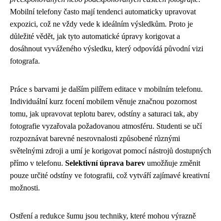
Mobilní telefony často mají tendenci automaticky upravovat
expozici, což ne vždy vede k ideálním výsledkům. Proto je
důležité vědět, jak tyto automatické úpravy korigovat a
dosáhnout vyváženého výsledku, který odpovídá původní vizi
fotografa.
Práce s barvami je dalším pilířem editace v mobilním telefonu.
Individuální kurz focení mobilem věnuje značnou pozornost
tomu, jak upravovat teplotu barev, odstíny a saturaci tak, aby
fotografie vyzařovala požadovanou atmosféru. Studenti se učí
rozpoznávat barevné nesrovnalosti způsobené různými
světelnými zdroji a umí je korigovat pomocí nástrojů dostupných
přímo v telefonu.
Selektivní úprava barev
umožňuje změnit
pouze určité odstíny ve fotografii, což vytváří zajímavé kreativní
možnosti.
Ostření a redukce šumu jsou techniky, které mohou výrazně