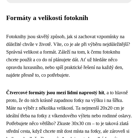
Formáty a velikosti fotoknih
Fotoknihy jsou skvělý způsob, jak si zachovat vzpomínky na
důležité chvíle v životě. Víte, co je ale při výběru nejdůležitější?
Správná velikost a formát. Záleží na tom, k čemu fotoknhu
chcete použít a co do ní plánujete dát. Ať už hledáte něco
opravdu luxusního, nebo spíš praktické řešení na každý den,
najdete přesně to, co potřebujete.
Čtvercové formáty jsou mezi lidmi naprostý hit
, a to hlavně
proto, že do nich krásně zapadnou fotky na výšku i na šířku.
Máte na výběr z několika velikostí. Ta nejmenší 20x20 cm je
ideální třeba na fotky z víkendového výletu nebo rodinné oslavy.
Potřebujete něco většího? Zkuste 30x30 cm – to je taková zlatá
střední cesta, když chcete mít dost místa na fotky, ale zároveň si