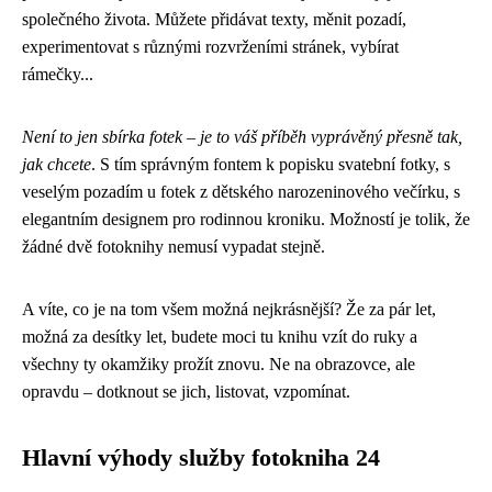
společného života. Můžete přidávat texty, měnit pozadí,
experimentovat s různými rozvrženími stránek, vybírat
rámečky...
Není to jen sbírka fotek – je to váš příběh vyprávěný přesně tak,
jak chcete
. S tím správným fontem k popisku svatební fotky, s
veselým pozadím u fotek z dětského narozeninového večírku, s
elegantním designem pro rodinnou kroniku. Možností je tolik, že
žádné dvě fotoknihy nemusí vypadat stejně.
A víte, co je na tom všem možná nejkrásnější? Že za pár let,
možná za desítky let, budete moci tu knihu vzít do ruky a
všechny ty okamžiky prožít znovu. Ne na obrazovce, ale
opravdu – dotknout se jich, listovat, vzpomínat.
Hlavní výhody služby fotokniha 24