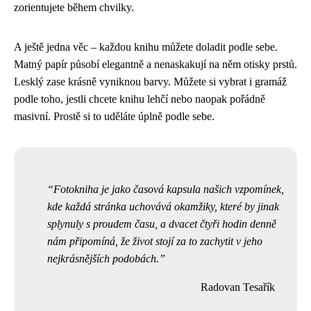
zorientujete během chvilky.
A ještě jedna věc – každou knihu můžete doladit podle sebe.
Matný papír působí elegantně a nenaskakují na něm otisky prstů.
Lesklý zase krásně vyniknou barvy. Můžete si vybrat i gramáž
podle toho, jestli chcete knihu lehčí nebo naopak pořádně
masivní. Prostě si to uděláte úplně podle sebe.
Fotokniha je jako časová kapsula našich vzpomínek,
kde každá stránka uchovává okamžiky, které by jinak
splynuly s proudem času, a dvacet čtyři hodin denně
nám připomíná, že život stojí za to zachytit v jeho
nejkrásnějších podobách.
Radovan Tesařík