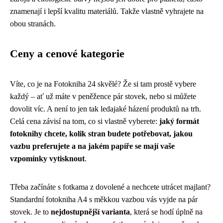
znamenají i lepší kvalitu materiálů. Takže vlastně vyhrajete na
obou stranách.
Ceny a cenové kategorie
Víte, co je na Fotokniha 24 skvělé? Že si tam prostě vybere
každý – ať už máte v peněžence pár stovek, nebo si můžete
dovolit víc. A není to jen tak ledajaké házení produktů na trh.
Celá cena závisí na tom, co si vlastně vyberete:
jaký formát
fotoknihy chcete, kolik stran budete potřebovat, jakou
vazbu preferujete a na jakém papíře se mají vaše
vzpomínky vytisknout
.
Třeba začínáte s fotkama z dovolené a nechcete utrácet majlant?
Standardní fotokniha A4 s měkkou vazbou vás vyjde na pár
stovek. Je to
nejdostupnější varianta
, která se hodí úplně na