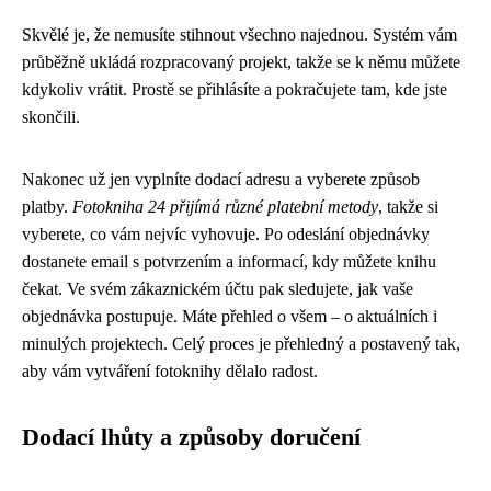
Skvělé je, že nemusíte stihnout všechno najednou. Systém vám
průběžně ukládá rozpracovaný projekt, takže se k němu můžete
kdykoliv vrátit. Prostě se přihlásíte a pokračujete tam, kde jste
skončili.
Nakonec už jen vyplníte dodací adresu a vyberete způsob
platby.
Fotokniha 24 přijímá různé platební metody
, takže si
vyberete, co vám nejvíc vyhovuje. Po odeslání objednávky
dostanete email s potvrzením a informací, kdy můžete knihu
čekat. Ve svém zákaznickém účtu pak sledujete, jak vaše
objednávka postupuje. Máte přehled o všem – o aktuálních i
minulých projektech. Celý proces je přehledný a postavený tak,
aby vám vytváření fotoknihy dělalo radost.
Dodací lhůty a způsoby doručení