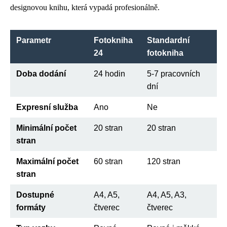
designovou knihu, která vypadá profesionálně.
Parametr
Fotokniha
Standardní
24
fotokniha
Doba dodání
24 hodin
5-7 pracovních
dní
Expresní služba
Ano
Ne
Minimální počet
20 stran
20 stran
stran
Maximální počet
60 stran
120 stran
stran
Dostupné
A4, A5,
A4, A5, A3,
formáty
čtverec
čtverec