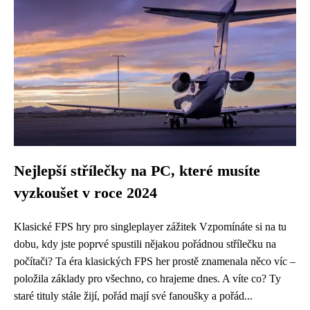
Nejlepší střílečky na PC, které musíte
vyzkoušet v roce 2024
Klasické FPS hry pro singleplayer zážitek Vzpomínáte si na tu
dobu, kdy jste poprvé spustili nějakou pořádnou střílečku na
počítači? Ta éra klasických FPS her prostě znamenala něco víc –
položila základy pro všechno, co hrajeme dnes. A víte co? Ty
staré tituly stále žijí, pořád mají své fanoušky a pořád...