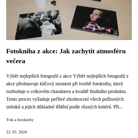
Fotokniha z akce: Jak zachytit atmosféru
večera
Výběr nejlepších fotografií z akce Výběr nejlepších fotografií z
akce představuje klíčový moment při tvorbě fotoknihy, který
rozhoduje o celkovém charakteru a kvalitě finálního produktu.
Tento proces vyžaduje pečlivé zhodnocení všech pořízených
snímků a jejich důkladné třídění podle různých kritérií. Při...
Tisk a fotoknihy
22. 05. 2026