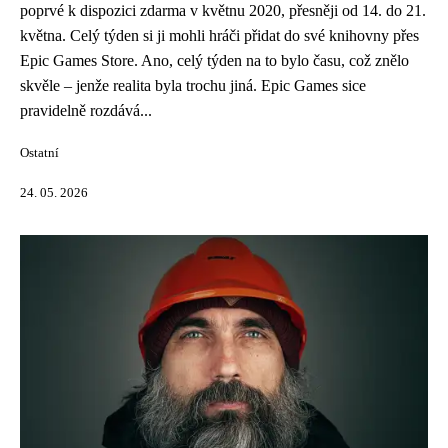
poprvé k dispozici zdarma v květnu 2020, přesněji od 14. do 21.
května. Celý týden si ji mohli hráči přidat do své knihovny přes
Epic Games Store. Ano, celý týden na to bylo času, což znělo
skvěle – jenže realita byla trochu jiná. Epic Games sice
pravidelně rozdává...
Ostatní
24. 05. 2026