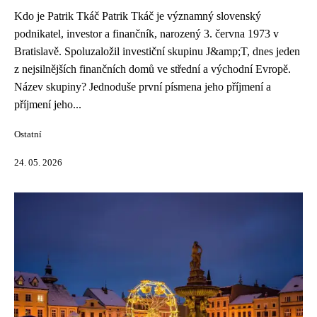
Kdo je Patrik Tkáč Patrik Tkáč je významný slovenský
podnikatel, investor a finančník, narozený 3. června 1973 v
Bratislavě. Spoluzaložil investiční skupinu J&amp;T, dnes jeden
z nejsilnějších finančních domů ve střední a východní Evropě.
Název skupiny? Jednoduše první písmena jeho příjmení a
příjmení jeho...
Ostatní
24. 05. 2026