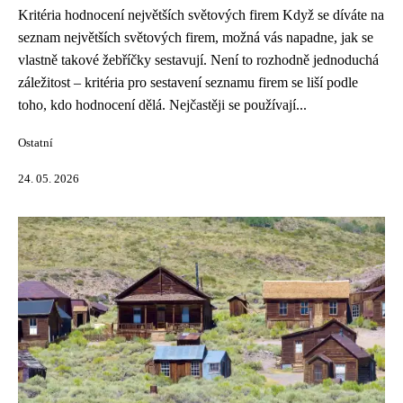
Kritéria hodnocení největších světových firem Když se díváte na
seznam největších světových firem, možná vás napadne, jak se
vlastně takové žebříčky sestavují. Není to rozhodně jednoduchá
záležitost – kritéria pro sestavení seznamu firem se liší podle
toho, kdo hodnocení dělá. Nejčastěji se používají...
Ostatní
24. 05. 2026