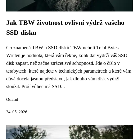
Jak TBW životnost ovlivní výdrž vašeho
SSD disku
Co znamená TBW u SSD disků TBW neboli Total Bytes
Written je hodnota, která vám řekne, kolik dat vydrží váš SSD
disk zapsat, než začne ztrácet své schopnosti. Jde o číslo v
terabytech, které najdete v technických parametrech a které vám
dává docela jasnou představu, jak dlouho vám disk vydrží
sloužit. Proč vůbec má SSD...
Ostatní
24. 05. 2026