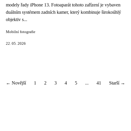
modely řady iPhone 13. Fotoaparát tohoto zařízení je vybaven
duálním systémem zadních kamer, který kombinuje širokoúhlý
objektiv s...
Mobilní fotografie
22. 05. 2026
← Novější
1
2
3
4
5
...
41
Starší →