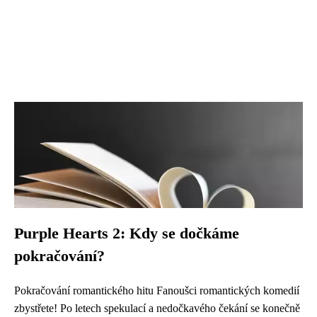
Purple Hearts 2: Kdy se dočkáme
pokračování?
Pokračování romantického hitu Fanoušci romantických komedií
zbystřete! Po letech spekulací a nedočkavého čekání se konečně