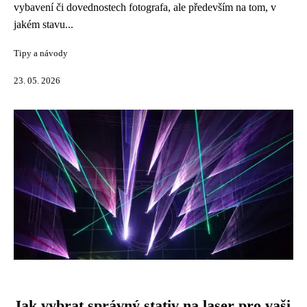
vybavení či dovednostech fotografa, ale především na tom, v
jakém stavu...
Tipy a návody
23. 05. 2026
Jak vybrat správný stativ na laser pro vaši