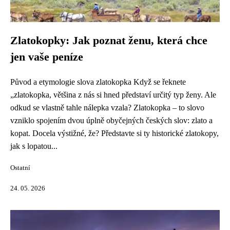
Zlatokopky: Jak poznat ženu, která chce
jen vaše peníze
Původ a etymologie slova zlatokopka Když se řeknete
„zlatokopka, většina z nás si hned představí určitý typ ženy. Ale
odkud se vlastně tahle nálepka vzala? Zlatokopka – to slovo
vzniklo spojením dvou úplně obyčejných českých slov: zlato a
kopat. Docela výstižné, že? Představte si ty historické zlatokopy,
jak s lopatou...
Ostatní
24. 05. 2026