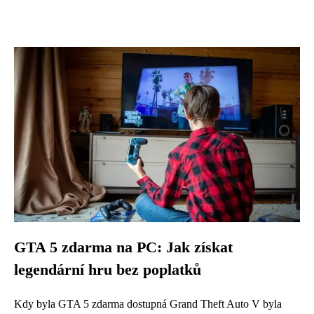
GTA 5 zdarma na PC: Jak získat
legendární hru bez poplatků
Kdy byla GTA 5 zdarma dostupná Grand Theft Auto V byla