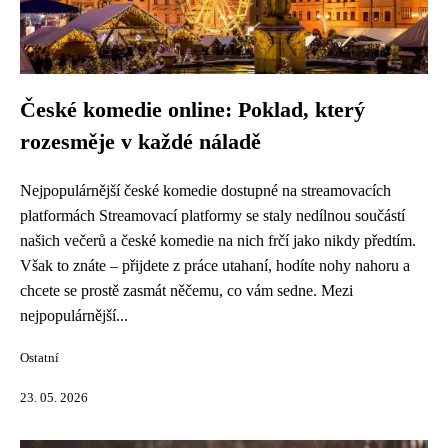
České komedie online: Poklad, který
rozesměje v každé náladě
Nejpopulárnější české komedie dostupné na streamovacích
platformách Streamovací platformy se staly nedílnou součástí
našich večerů a české komedie na nich frčí jako nikdy předtím.
Však to znáte – přijdete z práce utahaní, hodíte nohy nahoru a
chcete se prostě zasmát něčemu, co vám sedne. Mezi
nejpopulárnější...
Ostatní
23. 05. 2026